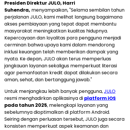
Presiden Direktur JULO,
Harri
Suhendra
,
menyampaikan, "Selama sembilan tahun
perjalanan JULO, kami melihat langsung bagaimana
akses pembiayaan yang tepat dapat membantu
masyarakat meningkatkan kualitas hidupnya.
Kepercayaan dan loyalitas para pengguna menjadi
cerminan bahwa upaya kami dalam mendorong
inklusi keuangan telah memberikan dampak yang
nyata. Ke depan, JULO akan terus memperluas
jangkauan layanan sekaligus memperkuat literasi
agar pemanfaatan kredit dapat dilakukan secara
aman, sehat, dan bertanggung jawab."
Untuk menjangkau lebih banyak pengguna,
JULO
resmi menghadirkan aplikasinya di
platform iOS
pada tahun 2025
, melengkapi layanan yang
sebelumnya dioptimalkan di platform Android.
Seiring dengan perluasan tersebut, JULO juga secara
konsisten memperkuat aspek keamanan dan