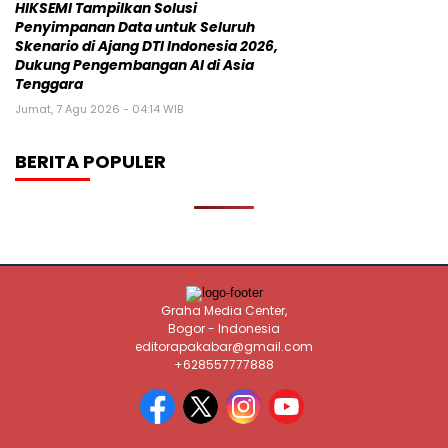
HIKSEMI Tampilkan Solusi
Penyimpanan Data untuk Seluruh
Skenario di Ajang DTI Indonesia 2026,
Dukung Pengembangan AI di Asia
Tenggara
Jumat, 7 Agu 2026 - 04:14 WIB
BERITA POPULER
Graha Media Center,
Bogor - Indonesia
editorapakabar@gmail.com
+628557777888