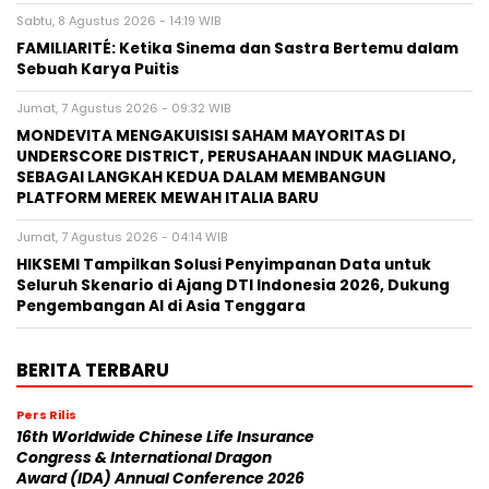
Sabtu, 8 Agustus 2026 - 14:19 WIB
FAMILIARITÉ: Ketika Sinema dan Sastra Bertemu dalam
Sebuah Karya Puitis
Jumat, 7 Agustus 2026 - 09:32 WIB
MONDEVITA MENGAKUISISI SAHAM MAYORITAS DI
UNDERSCORE DISTRICT, PERUSAHAAN INDUK MAGLIANO,
SEBAGAI LANGKAH KEDUA DALAM MEMBANGUN
PLATFORM MEREK MEWAH ITALIA BARU
Jumat, 7 Agustus 2026 - 04:14 WIB
HIKSEMI Tampilkan Solusi Penyimpanan Data untuk
Seluruh Skenario di Ajang DTI Indonesia 2026, Dukung
Pengembangan AI di Asia Tenggara
BERITA TERBARU
Pers Rilis
16th Worldwide Chinese Life Insurance
Congress & International Dragon
Award (IDA) Annual Conference 2026