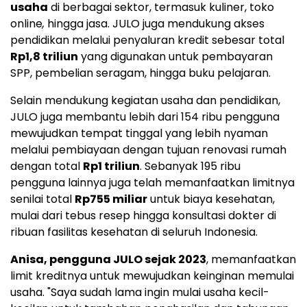
usaha
di berbagai sektor, termasuk kuliner, toko
online
,
hingga jasa. JULO juga mendukung akses
pendidikan melalui penyaluran kredit sebesar total
Rp1,8
triliun
yang digunakan untuk pembayaran
SPP, pembelian seragam, hingga buku pelajaran.
Selain mendukung kegiatan usaha dan pendidikan,
JULO juga membantu lebih dari 154 ribu pengguna
mewujudkan tempat tinggal yang lebih nyaman
melalui pembiayaan dengan tujuan renovasi rumah
dengan total
Rp1
triliun
. Sebanyak 195 ribu
pengguna lainnya juga telah memanfaatkan limitnya
senilai total
Rp755
miliar
untuk biaya kesehatan,
mulai dari tebus resep hingga konsultasi dokter di
ribuan fasilitas kesehatan di seluruh
Indonesia
.
Anisa, pengguna JULO sejak 2023
, memanfaatkan
limit kreditnya untuk mewujudkan keinginan memulai
usaha. "Saya sudah lama ingin mulai usaha kecil-