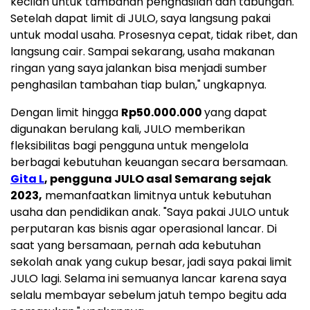
kecilan untuk tambahan penghasilan dan tabungan.
Setelah dapat limit di JULO, saya langsung pakai
untuk modal usaha. Prosesnya cepat, tidak ribet, dan
langsung cair. Sampai sekarang, usaha makanan
ringan yang saya jalankan bisa menjadi sumber
penghasilan tambahan tiap bulan," ungkapnya.
Dengan limit hingga
Rp50.000.000
yang dapat
digunakan berulang kali, JULO memberikan
fleksibilitas bagi pengguna untuk mengelola
berbagai kebutuhan keuangan secara bersamaan.
Gita L
, pengguna JULO asal Semarang sejak
2023,
memanfaatkan limitnya untuk kebutuhan
usaha dan pendidikan anak. "Saya pakai JULO untuk
perputaran kas bisnis agar operasional lancar. Di
saat yang bersamaan, pernah ada kebutuhan
sekolah anak yang cukup besar, jadi saya pakai limit
JULO lagi. Selama ini semuanya lancar karena saya
selalu membayar sebelum jatuh tempo begitu ada