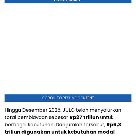
SCROLL TO RESUME CONTENT
Hingga Desember 2025, JULO telah menyalurkan
total pembiayaan sebesar
Rp27
triliun
untuk
berbagai kebutuhan. Dari jumlah tersebut,
Rp6,3
triliun digunakan untuk kebutuhan modal