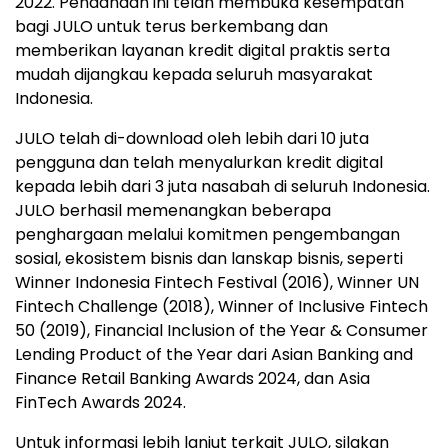
2022. Pendanaan ini telah membuka kesempatan
bagi JULO untuk terus berkembang dan
memberikan layanan kredit digital praktis serta
mudah dijangkau kepada seluruh masyarakat
Indonesia
.
JULO telah di-download oleh lebih dari 10 juta
pengguna dan telah menyalurkan kredit digital
kepada lebih dari 3 juta nasabah di seluruh
Indonesia
.
JULO berhasil memenangkan beberapa
penghargaan melalui komitmen pengembangan
sosial, ekosistem bisnis dan lanskap bisnis, seperti
Winner Indonesia Fintech Festival (2016), Winner UN
Fintech Challenge (2018), Winner of Inclusive Fintech
50 (2019), Financial Inclusion of the Year & Consumer
Lending Product of the Year dari Asian Banking and
Finance Retail Banking Awards 2024, dan Asia
FinTech Awards 2024.
Untuk informasi lebih lanjut terkait JULO, silakan