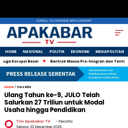
SCROLL TO CONTINUE WITH CONTENT
HOME
NASIONAL
POLITIK
EKONOMI
MEGAPOLITAN
a Korupsi Besar
Bentrok Massa Pro-Imigran dan Tentara AS 
/
Home
Pers Rilis
Ulang Tahun ke-9, JULO Telah
Salurkan 27 Triliun untuk Modal
Usaha hingga Pendidikan
Tim Apakabar TV
- Pewarta
Selasa, 23 Desember 2025