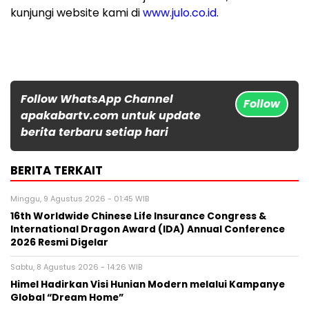
kunjungi website kami di
www.julo.co.id
.
Follow WhatsApp Channel
Follow
apakabartv.com untuk update
berita terbaru setiap hari
BERITA TERKAIT
Minggu, 9 Agustus 2026 - 01:45 WIB
16th Worldwide Chinese Life Insurance Congress &
International Dragon Award (IDA) Annual Conference
2026 Resmi Digelar
Sabtu, 8 Agustus 2026 - 14:26 WIB
Himel Hadirkan Visi Hunian Modern melalui Kampanye
Global “Dream Home”