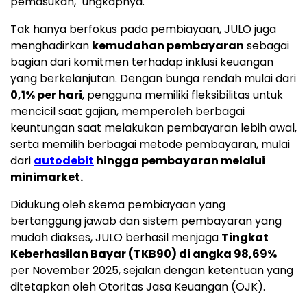
pemasukan," ungkapnya.
Tak hanya berfokus pada pembiayaan, JULO juga
menghadirkan
kemudahan pembayaran
sebagai
bagian dari komitmen terhadap inklusi keuangan
yang berkelanjutan. Dengan bunga rendah mulai dari
0,1% per hari
, pengguna memiliki fleksibilitas untuk
mencicil saat gajian, memperoleh berbagai
keuntungan saat melakukan pembayaran lebih awal,
serta memilih berbagai metode pembayaran, mulai
dari
autodebit
hingga pembayaran melalui
minimarket.
Didukung oleh skema pembiayaan yang
bertanggung jawab dan sistem pembayaran yang
mudah diakses, JULO berhasil menjaga
Tingkat
Keberhasilan Bayar (TKB90) di angka 98,69%
per
November 2025
, sejalan dengan ketentuan yang
ditetapkan oleh Otoritas Jasa Keuangan (OJK).