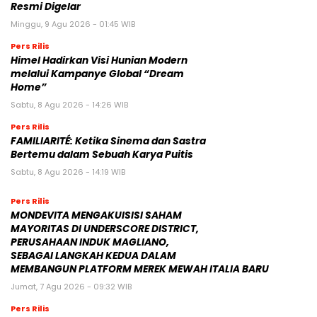
Resmi Digelar
Minggu, 9 Agu 2026 - 01:45 WIB
Pers Rilis
Himel Hadirkan Visi Hunian Modern
melalui Kampanye Global “Dream
Home”
Sabtu, 8 Agu 2026 - 14:26 WIB
Pers Rilis
FAMILIARITÉ: Ketika Sinema dan Sastra
Bertemu dalam Sebuah Karya Puitis
Sabtu, 8 Agu 2026 - 14:19 WIB
Pers Rilis
MONDEVITA MENGAKUISISI SAHAM
MAYORITAS DI UNDERSCORE DISTRICT,
PERUSAHAAN INDUK MAGLIANO,
SEBAGAI LANGKAH KEDUA DALAM
MEMBANGUN PLATFORM MEREK MEWAH ITALIA BARU
Jumat, 7 Agu 2026 - 09:32 WIB
Pers Rilis