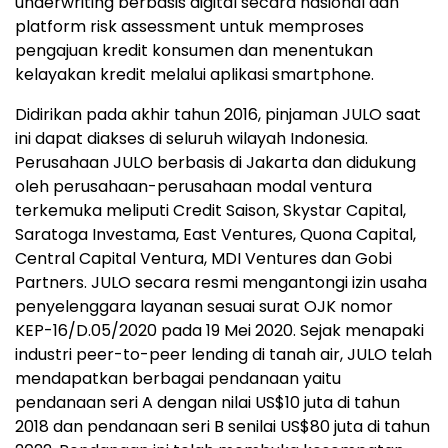
underwriting berbasis digital secara nasional dan
platform risk assessment untuk memproses
pengajuan kredit konsumen dan menentukan
kelayakan kredit melalui aplikasi smartphone.
Didirikan pada akhir tahun 2016, pinjaman JULO saat
ini dapat diakses di seluruh wilayah
Indonesia
.
Perusahaan JULO berbasis di
Jakarta
dan didukung
oleh perusahaan-perusahaan modal ventura
terkemuka meliputi Credit Saison, Skystar Capital,
Saratoga Investama, East Ventures, Quona Capital,
Central Capital Ventura, MDI Ventures dan Gobi
Partners. JULO secara resmi mengantongi izin usaha
penyelenggara layanan sesuai surat OJK nomor
KEP-16/D.05/2020 pada 19 Mei 2020. Sejak menapaki
industri peer-to-peer lending di tanah air, JULO telah
mendapatkan berbagai pendanaan yaitu
pendanaan seri A dengan nilai
US$10
juta di tahun
2018 dan pendanaan seri B senilai
US$80
juta di tahun