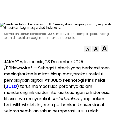
Sembilan tahun beroperasi, JULO merayakan dampak positif yang
telah dihadirkan bagi masyarakat Indonesia.
A
A
A
JAKARTA
,
Indonesia
, 23 Desember 2025
/PRNewswire/ — Sebagai fintech yang berkomitmen
meningkatkan kualitas hidup masyarakat melalui
pembiayaan digital,
PT JULO Teknologi Finansial
(
JULO
)
terus memperluas perannya dalam
mendorong inklusi dan literasi keuangan di
Indonesia
,
khususnya masyarakat
underbanked
yang belum
terfasilitasi oleh layanan perbankan konvensional.
Selama sembilan tahun beroperasi, JULO telah