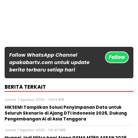
Follow WhatsApp Channel
Follow
apakabartv.com untuk update
berita terbaru setiap hari
BERITA TERKAIT
Jumat, 7 Agustus 2026 - 04:14 WIB
HIKSEMI Tampilkan Solusi Penyimpanan Data untuk
Seluruh Skenario di Ajang DTI Indonesia 2026, Dukung
Pengembangan AI di Asia Tenggara
Jumat, 7 Agustus 2026 - 00:42 WIB
Huawei Jadi Mitra bagi Ajang GSMA M360 ASEAN 2026