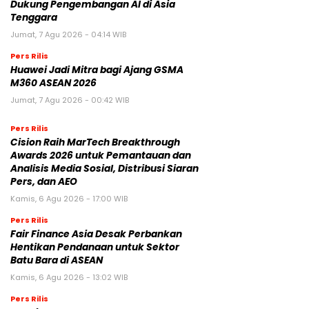
Dukung Pengembangan AI di Asia
Tenggara
Jumat, 7 Agu 2026 - 04:14 WIB
Pers Rilis
Huawei Jadi Mitra bagi Ajang GSMA
M360 ASEAN 2026
Jumat, 7 Agu 2026 - 00:42 WIB
Pers Rilis
Cision Raih MarTech Breakthrough
Awards 2026 untuk Pemantauan dan
Analisis Media Sosial, Distribusi Siaran
Pers, dan AEO
Kamis, 6 Agu 2026 - 17:00 WIB
Pers Rilis
Fair Finance Asia Desak Perbankan
Hentikan Pendanaan untuk Sektor
Batu Bara di ASEAN
Kamis, 6 Agu 2026 - 13:02 WIB
Pers Rilis