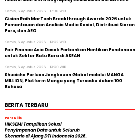
Kamis, 6 Agustus 2026 - 17:00 WIB
Cision Raih MarTech Breakthrough Awards 2026 untuk
Pemantauan dan Analisis Media Sosial, Distribusi Siaran
Pers, dan AEO
Kamis, 6 Agustus 2026 - 13:02 WIB
Fair Finance Asia Desak Perbankan Hentikan Pendanaan
untuk Sektor Batu Bara di ASEAN
Kamis, 6 Agustus 2026 - 13:00 WIB
Shueisha Perluas Jangkauan Global melalui MANGA
MILLION, Platform Manga yang Tersedia dalam 100
Bahasa
BERITA TERBARU
Pers Rilis
HIKSEMI Tampilkan Solusi
Penyimpanan Data untuk Seluruh
Skenario di Ajang DTI Indonesia 2026,