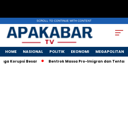
SCROLL TO CONTINUE WITH CONTENT
HOME
NASIONAL
POLITIK
EKONOMI
MEGAPOLITAN
Korupsi Besar
Bentrok Massa Pro-Imigran dan Tentara AS Pe