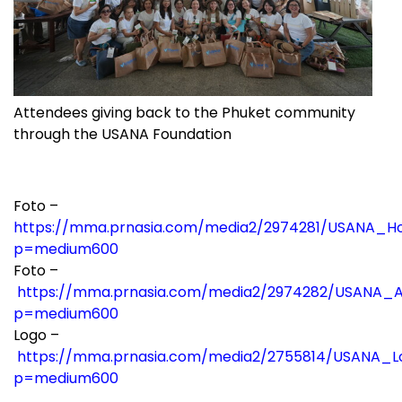
Attendees giving back to the Phuket community
through the USANA Foundation
Foto –
https://mma.prnasia.com/media2/2974281/USANA_Ho
p=medium600
Foto –
https://mma.prnasia.com/media2/2974282/USANA_A
p=medium600
Logo –
https://mma.prnasia.com/media2/2755814/USANA_Lo
p=medium600