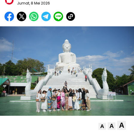
Jumat, 8 Mei 2026
A
A
A