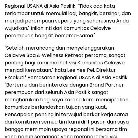
Regional USANA di Asia Pasifik. "Tidak ada kata
terlambat untuk memulai lagi, bangkit, bersinar, dan
menjadi perempuan seperti yang seharusnya Anda
wujudkan." Inilah inti dari Komunitas Celavive –
perempuan bangkit bersama-sama."
"Setelah merancang dan menyelenggarakan
Celavive Spa & Wellness Retreat pertama, sangat
penting bagi kami melihat visi Komunitas Celavive
menjadi kenyataan," kata Lee Yee Pei, Direktur
Eksekutif Pemasaran Regional USANA di Asia Pasifik.
"Bertemu dan berinteraksi dengan Brand Partner
perempuan dari seluruh Asia Pasifik sangat
mengharukan bagi saya karena kami menciptakan
komunitas berlandaskan tujuan yang kuat.
Pencapaian penting ini terwujud berkat kerja sama
dan komitmen semua tim kami di 11 pasar, dan saya
bangga memimpin upaya regional ini bersama tim
yang penuh semangat yang mempercayai visi