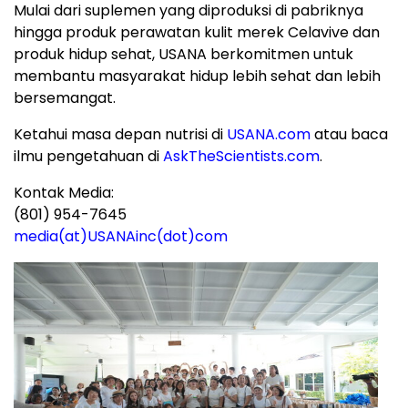
Mulai dari suplemen yang diproduksi di pabriknya
hingga produk perawatan kulit merek Celavive dan
produk hidup sehat, USANA berkomitmen untuk
membantu masyarakat hidup lebih sehat dan lebih
bersemangat.
Ketahui masa depan nutrisi di
USANA.com
atau baca
ilmu pengetahuan di
AskTheScientists.com
.
Kontak Media:
(801) 954-7645
media(at)USANAinc(dot)com