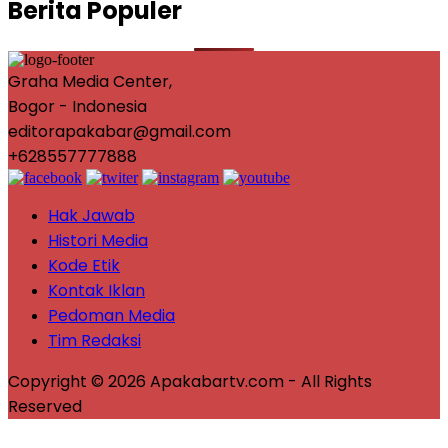
Berita Populer
Graha Media Center,
Bogor - Indonesia
editorapakabar@gmail.com
+628557777888
Hak Jawab
Histori Media
Kode Etik
Kontak Iklan
Pedoman Media
Tim Redaksi
Copyright © 2026 Apakabartv.com - All Rights
Reserved