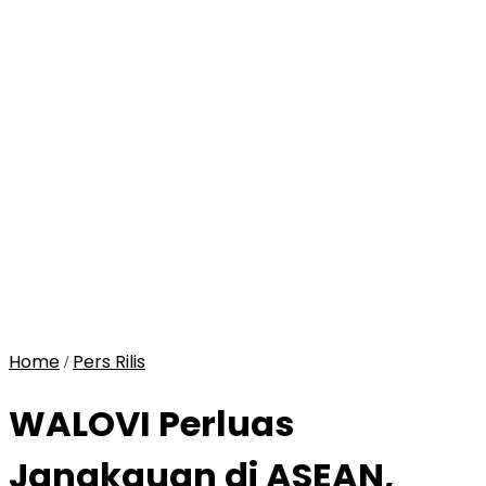
Home
Pers Rilis
/
WALOVI Perluas
Jangkauan di ASEAN,