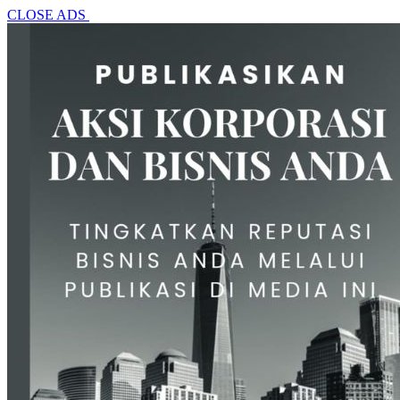
CLOSE ADS