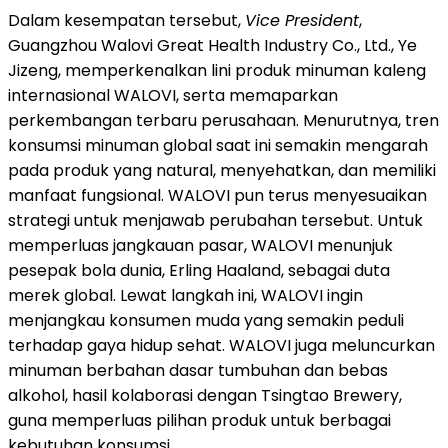
Dalam kesempatan tersebut,
Vice President
,
Guangzhou Walovi Great Health Industry Co., Ltd., Ye
Jizeng, memperkenalkan lini produk minuman kaleng
internasional WALOVI, serta memaparkan
perkembangan terbaru perusahaan. Menurutnya, tren
konsumsi minuman global saat ini semakin mengarah
pada produk yang natural, menyehatkan, dan memiliki
manfaat fungsional. WALOVI pun terus menyesuaikan
strategi untuk menjawab perubahan tersebut. Untuk
memperluas jangkauan pasar, WALOVI menunjuk
pesepak bola dunia, Erling Haaland, sebagai duta
merek global. Lewat langkah ini, WALOVI ingin
menjangkau konsumen muda yang semakin peduli
terhadap gaya hidup sehat. WALOVI juga meluncurkan
minuman berbahan dasar tumbuhan dan bebas
alkohol, hasil kolaborasi dengan Tsingtao Brewery,
guna memperluas pilihan produk untuk berbagai
kebutuhan konsumsi.