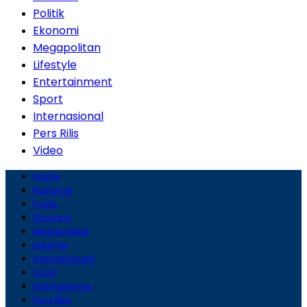
Politik
Ekonomi
Megapolitan
Lifestyle
Entertainment
Sport
Internasional
Pers Rilis
Video
Home
Nasional
Politik
Ekonomi
Megapolitan
Lifestyle
Entertainment
Sport
Internasional
Pers Rilis