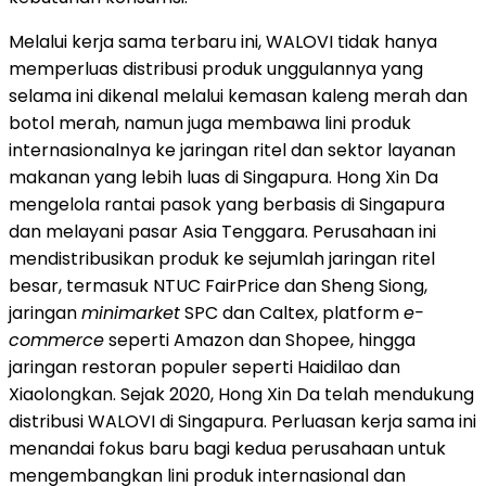
Melalui kerja sama terbaru ini, WALOVI tidak hanya
memperluas distribusi produk unggulannya yang
selama ini dikenal melalui kemasan kaleng merah dan
botol merah, namun juga membawa lini produk
internasionalnya ke jaringan ritel dan sektor layanan
makanan yang lebih luas di Singapura. Hong Xin Da
mengelola rantai pasok yang berbasis di Singapura
dan melayani pasar Asia Tenggara. Perusahaan ini
mendistribusikan produk ke sejumlah jaringan ritel
besar, termasuk NTUC FairPrice dan Sheng Siong,
jaringan
minimarket
SPC dan Caltex, platform
e-
commerce
seperti Amazon dan Shopee, hingga
jaringan restoran populer seperti Haidilao dan
Xiaolongkan. Sejak 2020, Hong Xin Da telah mendukung
distribusi WALOVI di Singapura. Perluasan kerja sama ini
menandai fokus baru bagi kedua perusahaan untuk
mengembangkan lini produk internasional dan