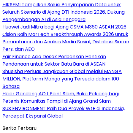
HIKSEMI Tampilkan Solusi Penyimpanan Data untuk
Seluruh Skenario di Ajang DTI Indonesia 2026, Dukung
Pengembangan AI di Asia Tenggara
Huawei Jadi Mitra bagi Ajang GSMA M360 ASEAN 2026
Cision Raih MarTech Breakthrough Awards 2026 untuk
Pemantauan dan Analisis Media Sosial, Distribusi Siaran
Pers, dan AEO
Fair Finance Asia Desak Perbankan Hentikan
Pendanaan untuk Sektor Batu Bara di ASEAN
Shueisha Perluas Jangkauan Global melalui MANGA
MILLION, Platform Manga yang Tersedia dalam 100
Bahasa
Haier Gandeng AO 1 Point Slam, Buka Peluang bagi
Petenis Komunitas Tampil di Ajang Grand Slam
SUS ENVIRONMENT Raih Dua Proyek WtE di Indonesia,
Percepat Ekspansi Global
Berita Terbaru