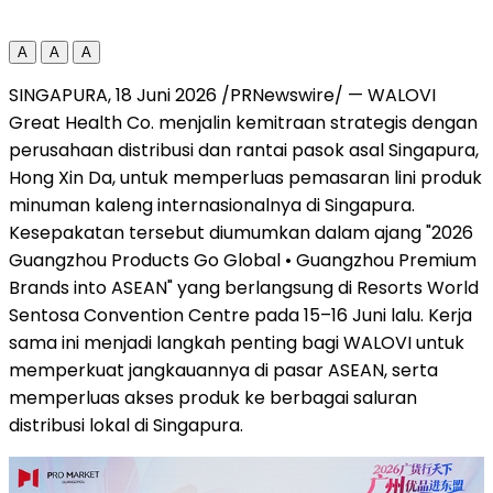
A
A
A
SINGAPURA, 18 Juni 2026 /PRNewswire/ — WALOVI
Great Health Co. menjalin kemitraan strategis dengan
perusahaan distribusi dan rantai pasok asal Singapura,
Hong Xin Da, untuk memperluas pemasaran lini produk
minuman kaleng internasionalnya di Singapura.
Kesepakatan tersebut diumumkan dalam ajang "2026
Guangzhou Products Go Global • Guangzhou Premium
Brands into ASEAN" yang berlangsung di Resorts World
Sentosa Convention Centre pada 15–16 Juni lalu. Kerja
sama ini menjadi langkah penting bagi WALOVI untuk
memperkuat jangkauannya di pasar ASEAN, serta
memperluas akses produk ke berbagai saluran
distribusi lokal di Singapura.