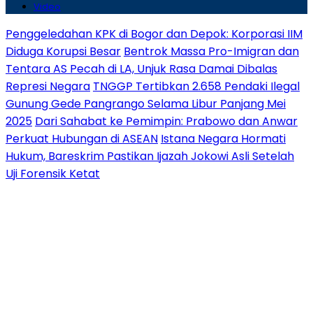
Video
Penggeledahan KPK di Bogor dan Depok: Korporasi IIM
Diduga Korupsi Besar
Bentrok Massa Pro-Imigran dan
Tentara AS Pecah di LA, Unjuk Rasa Damai Dibalas
Represi Negara
TNGGP Tertibkan 2.658 Pendaki Ilegal
Gunung Gede Pangrango Selama Libur Panjang Mei
2025
Dari Sahabat ke Pemimpin: Prabowo dan Anwar
Perkuat Hubungan di ASEAN
Istana Negara Hormati
Hukum, Bareskrim Pastikan Ijazah Jokowi Asli Setelah
Uji Forensik Ketat