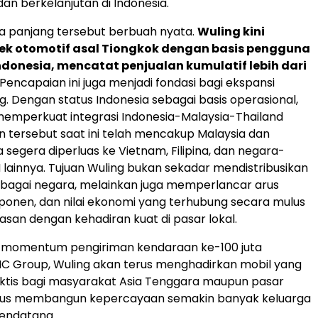
dan berkelanjutan di Indonesia.
ka panjang tersebut berbuah nyata.
Wuling kini
ek otomotif asal Tiongkok dengan basis pengguna
Indonesia, mencatat penjualan kumulatif lebih dari
 Pencapaian ini juga menjadi fondasi bagi ekspansi
g. Dengan status Indonesia sebagai basis operasional,
memperkuat integrasi Indonesia-Malaysia-Thailand
an tersebut saat ini telah mencakup Malaysia dan
a segera diperluas ke Vietnam, Filipina, dan negara-
lainnya. Tujuan Wuling bukan sekadar mendistribusikan
rbagai negara, melainkan juga memperlancar arus
onen, dan nilai ekonomi yang terhubung secara mulus
wasan dengan kehadiran kuat di pasar lokal.
a momentum pengiriman kendaraan ke-100 juta
C Group, Wuling akan terus menghadirkan mobil yang
ktis bagi masyarakat Asia Tenggara maupun pasar
ligus membangun kepercayaan semakin banyak keluarga
endatang.