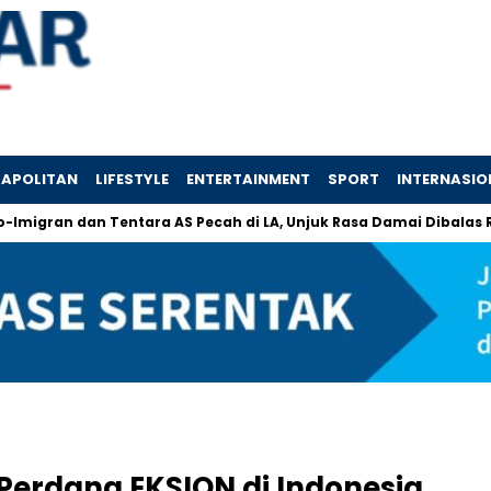
APOLITAN
LIFESTYLE
ENTERTAINMENT
SPORT
INTERNASIO
n dan Tentara AS Pecah di LA, Unjuk Rasa Damai Dibalas Represi 
Perdana EKSION di Indonesia,