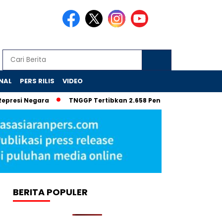
NAL
PERS RILIS
VIDEO
Negara
TNGGP Tertibkan 2.658 Pendaki Ilegal Gunung Gede 
BERITA POPULER