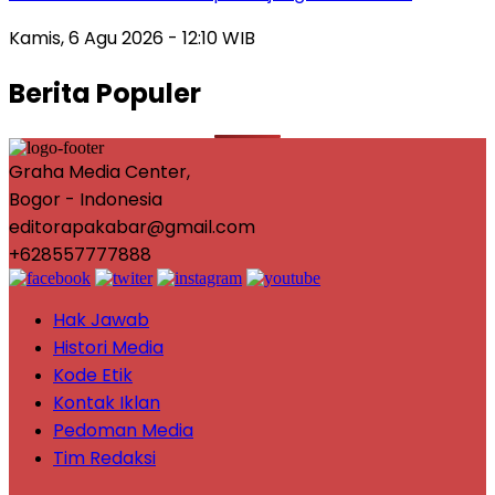
Kamis, 6 Agu 2026 - 12:10 WIB
Berita Populer
Graha Media Center,
Bogor - Indonesia
editorapakabar@gmail.com
+628557777888
Hak Jawab
Histori Media
Kode Etik
Kontak Iklan
Pedoman Media
Tim Redaksi