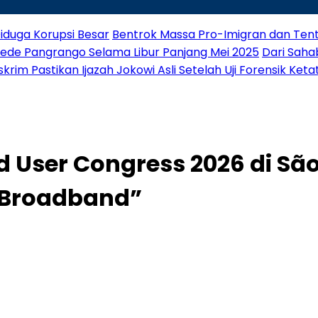
iduga Korupsi Besar
Bentrok Massa Pro-Imigran dan Tenta
Gede Pangrango Selama Libur Panjang Mei 2025
Dari Saha
rim Pastikan Ijazah Jokowi Asli Setelah Uji Forensik Keta
d User Congress 2026 di S
t Broadband”