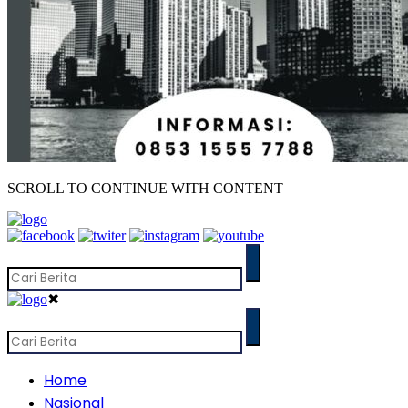
SCROLL TO CONTINUE WITH CONTENT
✖
Home
Nasional