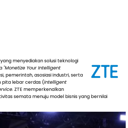
yang menyediakan solusi teknologi
ma
"Monetize Your Intelligent
i, pemerintah, asosiasi industri, serta
 pita lebar cerdas (
intelligent
rvice
. ZTE memperkenalkan
ivitas semata menuju model bisnis yang bernilai