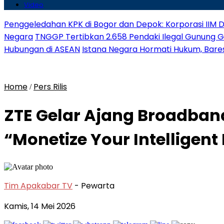
Video
Penggeledahan KPK di Bogor dan Depok: Korporasi IIM D
Negara
TNGGP Tertibkan 2.658 Pendaki Ilegal Gunung 
Hubungan di ASEAN
Istana Negara Hormati Hukum, Baresk
Home
Pers Rilis
/
ZTE Gelar Ajang Broadban
“Monetize Your Intelligen
Tim Apakabar TV
- Pewarta
Kamis, 14 Mei 2026