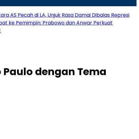
ra AS Pecah di LA, Unjuk Rasa Damai Dibalas Represi
bat ke Pemimpin: Prabowo dan Anwar Perkuat
t
ão Paulo dengan Tema