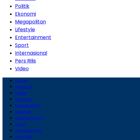
Politik
Ekonomi
Megapolitan
Lifestyle
Entertainment
Sport
Internasional
Pers Rilis
Video
Home
Nasional
Politik
Ekonomi
Megapolitan
Lifestyle
Entertainment
Sport
Internasional
Pers Rilis