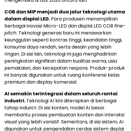
mengemuka di ISLE 2026 antara lain:
COB dan MIP menjadi dua jalur teknologi utama
dalam displai LED.
Para produsen menampilkan
berbagai inovasi Micro-LED dan displai LED COB
fine-
pitch
. Teknologi generasi baru ini menawarkan
keunggulan seperti kontras tinggi, keandalan tinggi,
konsumsi daya rendah, serta desain yang lebih
ringan. Di sisi lain, teknologi ini juga menghadirkan
peningkatan signifikan dalam kualitas warna, usia
pemakaian, dan kecepatan respons. Produk-produk
ini banyak digunakan untuk ruang konferensi kelas
premium dan display komersial.
AI semakin terintegrasi dalam seluruh rantai
industri.
Teknologi AI kini diterapkan di berbagai
tahap industri. Di sisi konten, model AI besar
membantu proses pembuatan konten dan interaksi
visual yang lebih variatif. Sementara, di sisi sistem, AI
digunakan untuk pengendalian cerdas sistem displai