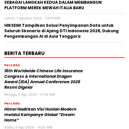
SEBAGAI LANGKAH KEDUA DALAM MEMBANGUN
PLATFORM MEREK MEWAH ITALIA BARU
Jumat, 7 Agustus 2026 - 04:14 WIB
HIKSEMI Tampilkan Solusi Penyimpanan Data untuk
Seluruh Skenario di Ajang DTI Indonesia 2026, Dukung
Pengembangan AI di Asia Tenggara
BERITA TERBARU
Pers Rilis
16th Worldwide Chinese Life Insurance
Congress & International Dragon
Award (IDA) Annual Conference 2026
Resmi Digelar
Minggu, 9 Agu 2026 - 01:45 WIB
Pers Rilis
Himel Hadirkan Visi Hunian Modern
melalui Kampanye Global “Dream
Home”
Sabtu, 8 Agu 2026 - 14:26 WIB