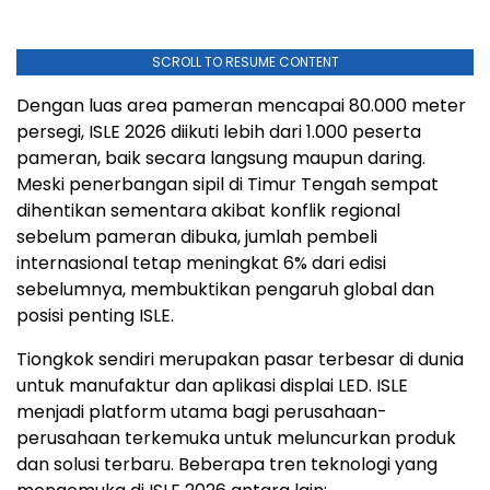
SCROLL TO RESUME CONTENT
Dengan luas area pameran mencapai 80.000 meter
persegi, ISLE 2026 diikuti lebih dari 1.000 peserta
pameran, baik secara langsung maupun daring.
Meski penerbangan sipil di Timur Tengah sempat
dihentikan sementara akibat konflik regional
sebelum pameran dibuka, jumlah pembeli
internasional tetap meningkat 6% dari edisi
sebelumnya, membuktikan pengaruh global dan
posisi penting ISLE.
Tiongkok sendiri merupakan pasar terbesar di dunia
untuk manufaktur dan aplikasi displai LED. ISLE
menjadi platform utama bagi perusahaan-
perusahaan terkemuka untuk meluncurkan produk
dan solusi terbaru. Beberapa tren teknologi yang