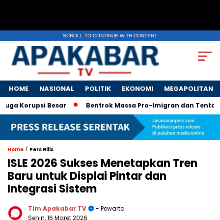
SCROLL TO CONTINUE WITH CONTENT
HOME
NASIONAL
POLITIK
EKONOMI
MEGAPOLITAN
a Korupsi Besar
Bentrok Massa Pro-Imigran dan Tentara AS P
/
Home
Pers Rilis
ISLE 2026 Sukses Menetapkan Tren
Baru untuk Displai Pintar dan
Integrasi Sistem
Tim Apakabar TV
- Pewarta
Senin, 16 Maret 2026