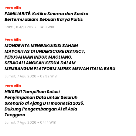
Pers Rilis
FAMILIARITÉ: Ketika Sinema dan Sastra
Bertemu dalam Sebuah Karya Puitis
Sabtu, 8 Agu 2026 - 14:19 WIB
Pers Rilis
MONDEVITA MENGAKUISISI SAHAM
MAYORITAS DI UNDERSCORE DISTRICT,
PERUSAHAAN INDUK MAGLIANO,
SEBAGAI LANGKAH KEDUA DALAM
MEMBANGUN PLATFORM MEREK MEWAH ITALIA BARU
Jumat, 7 Agu 2026 - 09:32 WIB
Pers Rilis
HIKSEMI Tampilkan Solusi
Penyimpanan Data untuk Seluruh
Skenario di Ajang DTI Indonesia 2026,
Dukung Pengembangan AI di Asia
Tenggara
Jumat, 7 Agu 2026 - 04:14 WIB