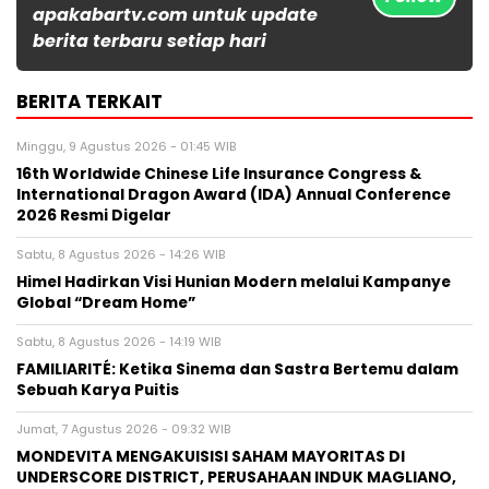
apakabartv.com untuk update
berita terbaru setiap hari
BERITA TERKAIT
Minggu, 9 Agustus 2026 - 01:45 WIB
16th Worldwide Chinese Life Insurance Congress &
International Dragon Award (IDA) Annual Conference
2026 Resmi Digelar
Sabtu, 8 Agustus 2026 - 14:26 WIB
Himel Hadirkan Visi Hunian Modern melalui Kampanye
Global “Dream Home”
Sabtu, 8 Agustus 2026 - 14:19 WIB
FAMILIARITÉ: Ketika Sinema dan Sastra Bertemu dalam
Sebuah Karya Puitis
Jumat, 7 Agustus 2026 - 09:32 WIB
MONDEVITA MENGAKUISISI SAHAM MAYORITAS DI
UNDERSCORE DISTRICT, PERUSAHAAN INDUK MAGLIANO,