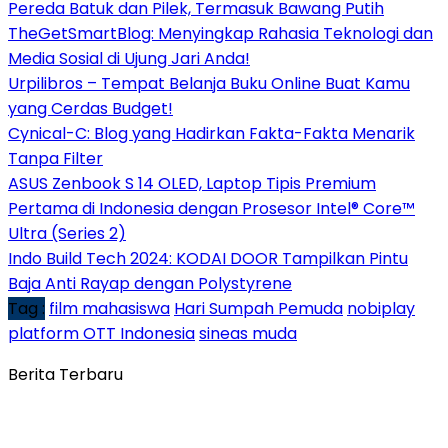
Pereda Batuk dan Pilek, Termasuk Bawang Putih
TheGetSmartBlog: Menyingkap Rahasia Teknologi dan
Media Sosial di Ujung Jari Anda!
Urpilibros – Tempat Belanja Buku Online Buat Kamu
yang Cerdas Budget!
Cynical-C: Blog yang Hadirkan Fakta-Fakta Menarik
Tanpa Filter
ASUS Zenbook S 14 OLED, Laptop Tipis Premium
Pertama di Indonesia dengan Prosesor Intel® Core™
Ultra (Series 2)
Indo Build Tech 2024: KODAI DOOR Tampilkan Pintu
Baja Anti Rayap dengan Polystyrene
Tag :
film mahasiswa
Hari Sumpah Pemuda
nobiplay
platform OTT Indonesia
sineas muda
Berita Terbaru