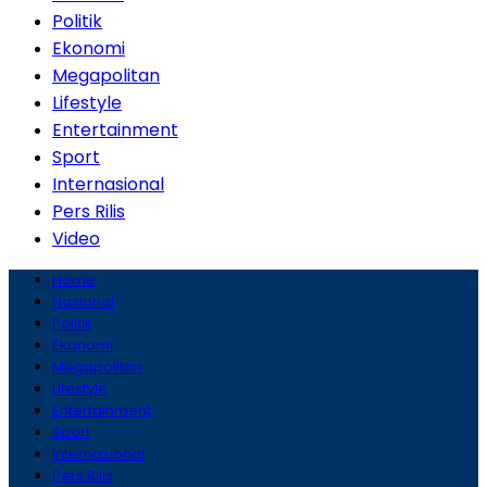
Politik
Ekonomi
Megapolitan
Lifestyle
Entertainment
Sport
Internasional
Pers Rilis
Video
Home
Nasional
Politik
Ekonomi
Megapolitan
Lifestyle
Entertainment
Sport
Internasional
Pers Rilis