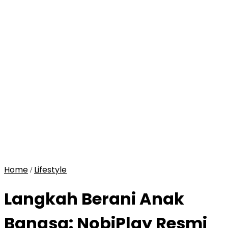
Home
Lifestyle
/
Langkah Berani Anak
Bangsa: NobiPlay Resmi