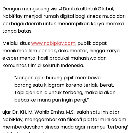
Dengan mengusung visi #DariLokalUntukGlobal,
NobiPlay menjadi rumah digital bagi sineas muda dari
berbagai daerah untuk menampilkan karya mereka
tanpa batas.
Melalui situs
www.nobiplay.com
, publik dapat
menikmati film pendek, dokumenter, hingga karya
eksperimental hasil produksi mahasiswa dan
komunitas film di seluruh Indonesia.
“Jangan ajari burung pipit membawa
barang satu kilogram karena terlalu berat.
Tapi ajarilah ia untuk terbang, maka ia akan
bebas ke mana pun ingin pergi,”
ujar Dr. KH. M. Wahib Emha, M.Si, salah satu inisiator
NobiPlay, menggambarkan filosofi platform ini dalam
memberdayakan sineas muda agar mampu ‘terbang’