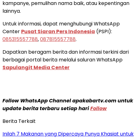
kampanye, pemulihan nama baik, atau kepentingan
lainnya.
Untuk informasi, dapat menghubungi WhatsApp
Center
Pusat Siaran Pers Indonesia
(PSPI):
085315557788
,
087815557788
.
Dapatkan beragam berita dan informasi terkini dari
berbagai portal berita melalui saluran WhatsApp
Sapulangit Media Center
Follow WhatsApp Channel apakabartv.com untuk
update berita terbaru setiap hari
Follow
Berita Terkait
Inilah 7 Makanan yang Dipercaya Punya Khasiat untuk