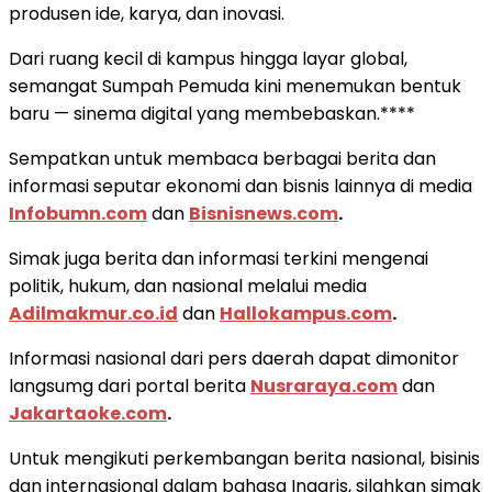
produsen ide, karya, dan inovasi.
Dari ruang kecil di kampus hingga layar global,
semangat Sumpah Pemuda kini menemukan bentuk
baru — sinema digital yang membebaskan.****
Sempatkan untuk membaca berbagai berita dan
informasi seputar ekonomi dan bisnis lainnya di media
Infobumn.com
dan
Bisnisnews.com
.
Simak juga berita dan informasi terkini mengenai
politik, hukum, dan nasional melalui media
Adilmakmur.co.id
dan
Hallokampus.com
.
Informasi nasional dari pers daerah dapat dimonitor
langsumg dari portal berita
Nusraraya.com
dan
Jakartaoke.com
.
Untuk mengikuti perkembangan berita nasional, bisinis
dan internasional dalam bahasa Inggris, silahkan simak