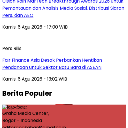
Cision Raih MarTech Breakthrough Awards 2026 untuk
Pemantauan dan Analisis Media Sosial, Distribusi Siaran
Pers, dan AEO
Kamis, 6 Agu 2026 - 17:00 WIB
Pers Rilis
Fair Finance Asia Desak Perbankan Hentikan
Pendanaan untuk Sektor Batu Bara di ASEAN
Kamis, 6 Agu 2026 - 13:02 WIB
Berita Populer
Graha Media Center,
Bogor - Indonesia
editorapakabar@gmail.com