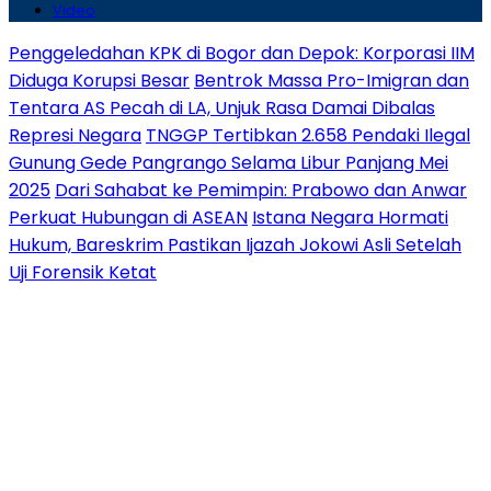
Video
Penggeledahan KPK di Bogor dan Depok: Korporasi IIM
Diduga Korupsi Besar
Bentrok Massa Pro-Imigran dan
Tentara AS Pecah di LA, Unjuk Rasa Damai Dibalas
Represi Negara
TNGGP Tertibkan 2.658 Pendaki Ilegal
Gunung Gede Pangrango Selama Libur Panjang Mei
2025
Dari Sahabat ke Pemimpin: Prabowo dan Anwar
Perkuat Hubungan di ASEAN
Istana Negara Hormati
Hukum, Bareskrim Pastikan Ijazah Jokowi Asli Setelah
Uji Forensik Ketat