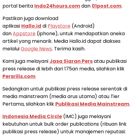
portal berita
Indo24hours.com
dan
01post.com
.
Pastikan juga download
aplikasi
Hallo.id
di
Playstore
(Android)
dan
Appstore
(iphone), untuk mendapatkan aneka
artikel yang menarik. Media Hallo.id dapat diakses
melalui
Google News
. Terima kasih.
Kami juga melayani
Jasa Siaran Pers
atau publikasi
press release di lebih dari 175an media, silahkan klik
Persrilis.com
Sedangkan untuk publikasi press release serentak di
media mainstream (media arus utama) atau Tier
Pertama, silahkan klik
Publikasi Media Mainstream
.
Indonesia Media Circle
(IMC) juga melayani
kebutuhan untuk bulk order publications (ribuan link
publikasi press release) untuk manajemen reputasi: