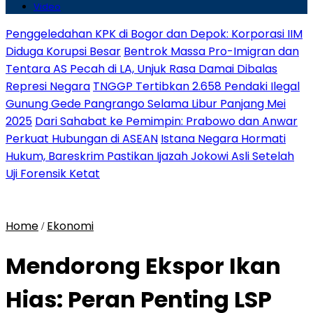
Video
Penggeledahan KPK di Bogor dan Depok: Korporasi IIM
Diduga Korupsi Besar
Bentrok Massa Pro-Imigran dan
Tentara AS Pecah di LA, Unjuk Rasa Damai Dibalas
Represi Negara
TNGGP Tertibkan 2.658 Pendaki Ilegal
Gunung Gede Pangrango Selama Libur Panjang Mei
2025
Dari Sahabat ke Pemimpin: Prabowo dan Anwar
Perkuat Hubungan di ASEAN
Istana Negara Hormati
Hukum, Bareskrim Pastikan Ijazah Jokowi Asli Setelah
Uji Forensik Ketat
Home
Ekonomi
/
Mendorong Ekspor Ikan
Hias: Peran Penting LSP