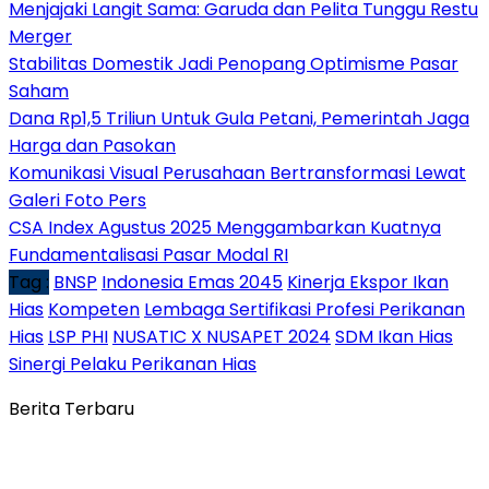
Menjajaki Langit Sama: Garuda dan Pelita Tunggu Restu
Merger
Stabilitas Domestik Jadi Penopang Optimisme Pasar
Saham
Dana Rp1,5 Triliun Untuk Gula Petani, Pemerintah Jaga
Harga dan Pasokan
Komunikasi Visual Perusahaan Bertransformasi Lewat
Galeri Foto Pers
CSA Index Agustus 2025 Menggambarkan Kuatnya
Fundamentalisasi Pasar Modal RI
Tag :
BNSP
Indonesia Emas 2045
Kinerja Ekspor Ikan
Hias
Kompeten
Lembaga Sertifikasi Profesi Perikanan
Hias
LSP PHI
NUSATIC X NUSAPET 2024
SDM Ikan Hias
Sinergi Pelaku Perikanan Hias
Berita Terbaru