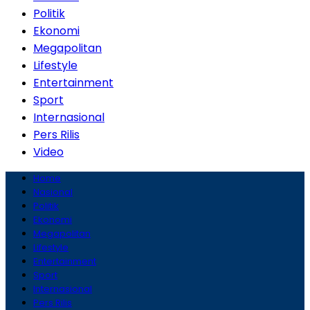
Politik
Ekonomi
Megapolitan
Lifestyle
Entertainment
Sport
Internasional
Pers Rilis
Video
Home
Nasional
Politik
Ekonomi
Megapolitan
Lifestyle
Entertainment
Sport
Internasional
Pers Rilis