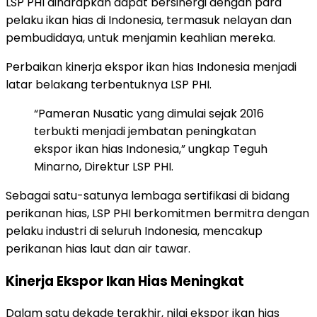
LSP PHI diharapkan dapat bersinergi dengan para
pelaku ikan hias di Indonesia, termasuk nelayan dan
pembudidaya, untuk menjamin keahlian mereka.
Perbaikan kinerja ekspor ikan hias Indonesia menjadi
latar belakang terbentuknya LSP PHI.
“Pameran Nusatic yang dimulai sejak 2016
terbukti menjadi jembatan peningkatan
ekspor ikan hias Indonesia,” ungkap Teguh
Minarno, Direktur LSP PHI.
Sebagai satu-satunya lembaga sertifikasi di bidang
perikanan hias, LSP PHI berkomitmen bermitra dengan
pelaku industri di seluruh Indonesia, mencakup
perikanan hias laut dan air tawar.
Kinerja Ekspor Ikan Hias Meningkat
Dalam satu dekade terakhir, nilai ekspor ikan hias