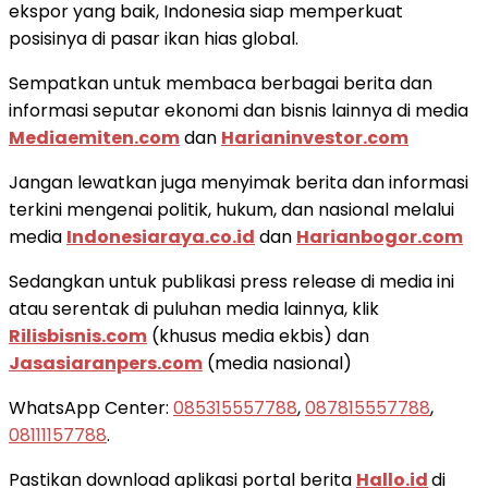
ekspor yang baik, Indonesia siap memperkuat
posisinya di pasar ikan hias global.
Sempatkan untuk membaca berbagai berita dan
informasi seputar ekonomi dan bisnis lainnya di media
Mediaemiten.com
dan
Harianinvestor.com
Jangan lewatkan juga menyimak berita dan informasi
terkini mengenai politik, hukum, dan nasional melalui
media
Indonesiaraya.co.id
dan
Harianbogor.com
Sedangkan untuk publikasi press release di media ini
atau serentak di puluhan media lainnya, klik
Rilisbisnis.com
(khusus media ekbis) dan
Jasasiaranpers.com
(media nasional)
WhatsApp Center:
085315557788
,
087815557788
,
08111157788
.
Pastikan download aplikasi portal berita
Hallo.id
di