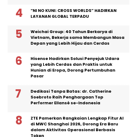
“NI NO KUNI: CROSS WORLDS” HADIRKAN
LAYANAN GLOBAL TERPADU
Weichai Group: 40 Tahun Berkarya di
Vietnam, Bekerja sama Membangun Masa
Depan yang Lebih Hijau dan Cerdas
Hisense Hadirkan Solusi Penyejuk Udara
yang Lebih Cerdas dan Praktis untuk
Hunian di Eropa, Dorong Pertumbuhan
Pasar
Dedikasi Tanpa Batas: dr. Catherine
Soebroto Raih Penghargaan Top
Performer Ellansé se-Indonesia
ZTE Pamerkan Rangkaian Lengkap Fitur AI
di MWC Shanghai 2026, Dorong Era Baru
dalam Aktivitas Operasional Berbasis
Token