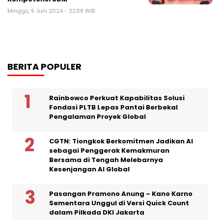
Minggu, 9 Juni 2024 - 22:58 WIB
BERITA POPULER
Rainbowco Perkuat Kapabilitas Solusi
Fondasi PLTB Lepas Pantai Berbekal
Pengalaman Proyek Global
CGTN: Tiongkok Berkomitmen Jadikan AI
sebagai Penggerak Kemakmuran
Bersama di Tengah Melebarnya
Kesenjangan AI Global
Pasangan Pramono Anung – Kano Karno
Sementara Unggul di Versi Quick Count
dalam Pilkada DKI Jakarta