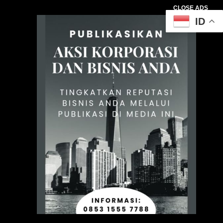
CLOSE ADS
ID