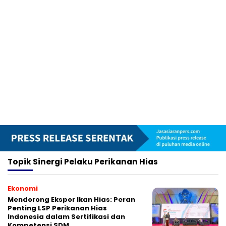
Topik
Sinergi Pelaku Perikanan Hias
Ekonomi
Mendorong Ekspor Ikan Hias: Peran
Penting LSP Perikanan Hias
Indonesia dalam Sertifikasi dan
Kompetensi SDM