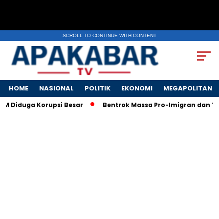
SCROLL TO CONTINUE WITH CONTENT
HOME
NASIONAL
POLITIK
EKONOMI
MEGAPOLITAN
M Diduga Korupsi Besar
Bentrok Massa Pro-Imigran dan Tent