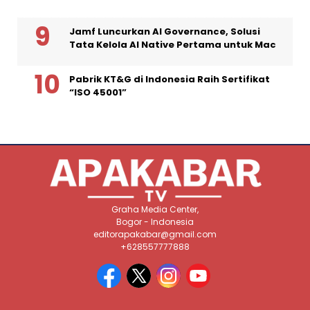
Jamf Luncurkan AI Governance, Solusi
Tata Kelola AI Native Pertama untuk Mac
Pabrik KT&G di Indonesia Raih Sertifikat
“ISO 45001”
Graha Media Center,
Bogor - Indonesia
editorapakabar@gmail.com
+628557777888