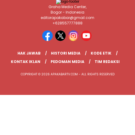
Graha Media Center,
Bogor - Indonesia
editorapakabar@gmail.com
+628557777888
HAK JAWAB
HISTORI MEDIA
KODE ETIK
KONTAK IKLAN
PEDOMAN MEDIA
TIM REDAKSI
COPYRIGHT © 2026 APAKABARTV.COM - ALL RIGHTS RESERVED