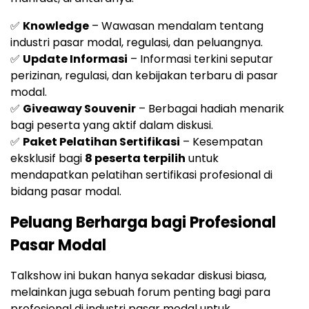
✅
Knowledge
– Wawasan mendalam tentang
industri pasar modal, regulasi, dan peluangnya.
✅
Update Informasi
– Informasi terkini seputar
perizinan, regulasi, dan kebijakan terbaru di pasar
modal.
✅
Giveaway Souvenir
– Berbagai hadiah menarik
bagi peserta yang aktif dalam diskusi.
✅
Paket Pelatihan Sertifikasi
– Kesempatan
eksklusif bagi
8 peserta terpilih
untuk
mendapatkan pelatihan sertifikasi profesional di
bidang pasar modal.
Peluang Berharga bagi Profesional
Pasar Modal
Talkshow ini bukan hanya sekadar diskusi biasa,
melainkan juga sebuah forum penting bagi para
profesional di industri pasar modal untuk