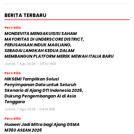
BERITA TERBARU
Pers Rilis
MONDEVITA MENGAKUISISI SAHAM
MAYORITAS DI UNDERSCORE DISTRICT,
PERUSAHAAN INDUK MAGLIANO,
SEBAGAI LANGKAH KEDUA DALAM
MEMBANGUN PLATFORM MEREK MEWAH ITALIA BARU
Jumat, 7 Agu 2026 - 09:32 WIB
Pers Rilis
HIKSEMI Tampilkan Solusi
Penyimpanan Data untuk Seluruh
Skenario di Ajang DTI Indonesia 2026,
Dukung Pengembangan AI di Asia
Tenggara
Jumat, 7 Agu 2026 - 04:14 WIB
Pers Rilis
Huawei Jadi Mitra bagi Ajang GSMA
M360 ASEAN 2026