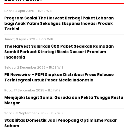
Sabtu, 4 April 2026 - 15:52 WIB
Program Sosial The Harvest Berbagi Paket Lebaran
bagi Anak Yatim Sekaligus Ekspansi Inovasi Produk
Terkini
Jumat, 3 April 2026 - 15:52 WIB
The Harvest Salurkan 800 Paket Sedekah Ramadan
Sambil Perkuat Strategi Bisnis Dessert Premium
Indonesia
Selasa, 2 Desember 2025 - 15:29 WIB
PR Newswire – PSPI Siapkan Distribusi Press Release
Terintegrasi untuk Pasar Media Indonesia
Rabu, 17 September 2025 - 11:51 WIB
Menjajaki Langit Sama: Garuda dan Pelita Tunggu Restu
Merger
Sabtu, 13 September 2025 - 17:32 WIB
Stabilitas Domestik Jadi Penopang Optimisme Pasar
Saham