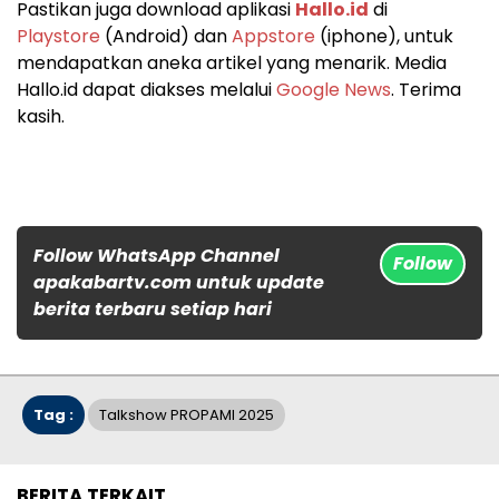
Pastikan juga download aplikasi
Hallo.id
di
Playstore
(Android) dan
Appstore
(iphone), untuk
mendapatkan aneka artikel yang menarik. Media
Hallo.id dapat diakses melalui
Google News
. Terima
kasih.
Follow WhatsApp Channel
Follow
apakabartv.com untuk update
berita terbaru setiap hari
Tag :
Talkshow PROPAMI 2025
BERITA TERKAIT