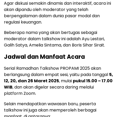
Agar diskusi semakin dinamis dan interaktif, acara ini
akan dipandu oleh moderator yang telah
berpengalaman dalam dunia pasar modal dan
regulasi keuangan.
Beberapa nama yang akan bertugas sebagai
moderator dalam talkshow ini adalah Ayu Lestari,
Galih Satya, Amelia Sintama, dan Boris Sihar Sirait.
Jadwal dan Manfaat Acara
Serial Ramadhan Talkshow PROPAMI 2025 akan
berlangsung dalam empat sesi, yaitu pada tanggal
5,
12, 20, dan 26 Maret 2025
, mulai
pukul 15.00 – 17.00
WIB
, dan akan digelar secara daring melalui
platform Zoom.
Selain mendapatkan wawasan baru, peserta
talkshow ini juga akan memperoleh berbagai
manfaat, di antaranya: