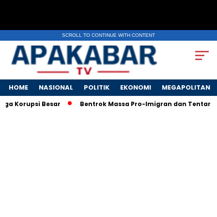
SCROLL TO CONTINUE WITH CONTENT
HOME
NASIONAL
POLITIK
EKONOMI
MEGAPOLITAN
 Korupsi Besar
Bentrok Massa Pro-Imigran dan Tentara AS Pe