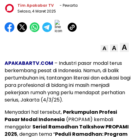
Tim Apakabar TV
- Pewarta
Selasa, 4 Maret 2025
A
A
A
APAKABARTV.COM
– Industri pasar modal terus
berkembang pesat di Indonesia. Namun, di balik
pertumbuhan ini, tantangan literasi dan edukasi bagi
para profesional di bidang ini masih menjadi
pekerjaan rumah yang perlu mendapat perhatian
serius, Jakarta (4/3/25).
Menyadari hal tersebut,
Perkumpulan Profesi
Pasar Modal Indonesia
(PROPAMI) kembali
menggelar
Serial Ramadhan Talkshow PROPAMI
2025
, dengan tema “
Peduli Ramadhan: Program