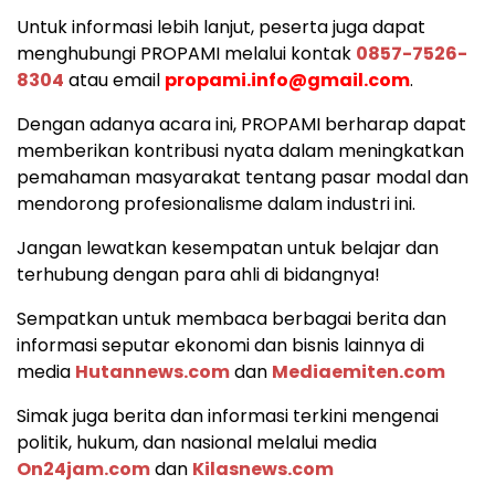
Untuk informasi lebih lanjut, peserta juga dapat
menghubungi PROPAMI melalui kontak
0857-7526-
8304
atau email
propami.info@gmail.com
.
Dengan adanya acara ini, PROPAMI berharap dapat
memberikan kontribusi nyata dalam meningkatkan
pemahaman masyarakat tentang pasar modal dan
mendorong profesionalisme dalam industri ini.
Jangan lewatkan kesempatan untuk belajar dan
terhubung dengan para ahli di bidangnya!
Sempatkan untuk membaca berbagai berita dan
informasi seputar ekonomi dan bisnis lainnya di
media
Hutannews.com
dan
Mediaemiten.com
Simak juga berita dan informasi terkini mengenai
politik, hukum, dan nasional melalui media
On24jam.com
dan
Kilasnews.com