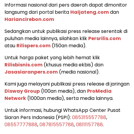
Informasi nasional dari pers daerah dapat dimonitor
langsumg dari portal berita
Haijateng.com
dan
Hariancirebon.com
Sedangkan untuk publikasi press release serentak di
puluhan media lainnya, silahkan klik
Persrilis.com
atau
Rilispers.com
(150an media).
Untuk harga paket yang lebih hemat klik
Rilisbisnis.com
(khusus media ekbis) dan
Jasasiaranpers.com
(media nasional).
Kami juga melayani publikasi press release di jaringan
Disway Group
(100an media), dan
ProMedia
Network
(1000an media), serta media lainnya.
Untuk informasi, hubungi WhatsApp Center Pusat
Siaran Pers Indonesia (PSPI):
085315557788
,
08557777888
,
087815557788
,
08111157788
.