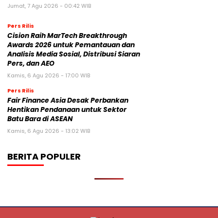
Jumat, 7 Agu 2026 - 00:42 WIB
Pers Rilis
Cision Raih MarTech Breakthrough
Awards 2026 untuk Pemantauan dan
Analisis Media Sosial, Distribusi Siaran
Pers, dan AEO
Kamis, 6 Agu 2026 - 17:00 WIB
Pers Rilis
Fair Finance Asia Desak Perbankan
Hentikan Pendanaan untuk Sektor
Batu Bara di ASEAN
Kamis, 6 Agu 2026 - 13:02 WIB
BERITA POPULER