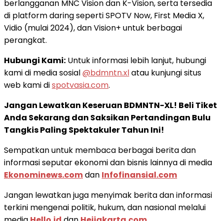
berlangganan MNC Vision dan K-Vision, serta tersedia
di platform daring seperti SPOTV Now, First Media X,
Vidio (mulai 2024), dan Vision+ untuk berbagai
perangkat.
Hubungi Kami:
Untuk informasi lebih lanjut, hubungi
kami di media sosial
@bdmntn.xl
atau kunjungi situs
web kami di
spotvasia.com
.
Jangan Lewatkan Keseruan BDMNTN-XL! Beli Tiket
Anda Sekarang dan Saksikan Pertandingan Bulu
Tangkis Paling Spektakuler Tahun Ini!
Sempatkan untuk membaca berbagai berita dan
informasi seputar ekonomi dan bisnis lainnya di media
Ekonominews.com
dan
Infofinansial.com
Jangan lewatkan juga menyimak berita dan informasi
terkini mengenai politik, hukum, dan nasional melalui
media
Hello.id
dan
Heijakarta.com