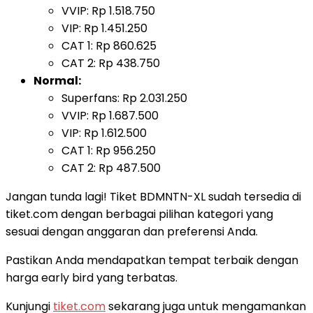
VVIP: Rp 1.518.750
VIP: Rp 1.451.250
CAT 1: Rp 860.625
CAT 2: Rp 438.750
Normal:
Superfans: Rp 2.031.250
VVIP: Rp 1.687.500
VIP: Rp 1.612.500
CAT 1: Rp 956.250
CAT 2: Rp 487.500
Jangan tunda lagi! Tiket BDMNTN-XL sudah tersedia di
tiket.com dengan berbagai pilihan kategori yang
sesuai dengan anggaran dan preferensi Anda.
Pastikan Anda mendapatkan tempat terbaik dengan
harga early bird yang terbatas.
Kunjungi
tiket.com
sekarang juga untuk mengamankan