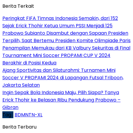
Berita Terkait
Peringkat FIFA Timnas Indonesia Semakin, dari 152
Sejak Erick Thohir Ketua Umum PSSI Menjadi 125
Prabowo Subianto Disambut dengan Sapaan Presiden
Terpilih, Saat Bertemu Presiden Komite Olimpiade Paris
Penampilan Memukau dari KB Valbury Sekuritas di Final
Tournament Mini Soccer PROPAMI CUP V 2024
Berakhir di Posisi Kedua
Ajang Sportivitas dan Silaturahmi: Turnamen Mini
Soccer V PROPAMI 2024 di Lapangan Futsal Triboon,
Jakarta Selatan
Ingin Sepak Bola Indonesia Maju, Pilih Siapa? Tanya
Erick Thohir ke Belasan Ribu Pendukung Prabowo –
Gibran
Tag :
BDMNTN-XL
Berita Terbaru