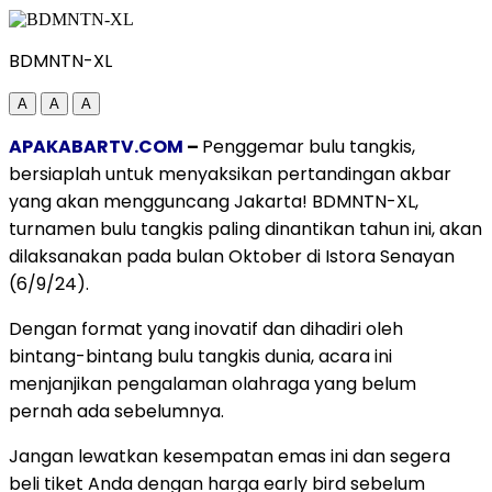
BDMNTN-XL
A
A
A
APAKABARTV.COM
–
Penggemar bulu tangkis,
bersiaplah untuk menyaksikan pertandingan akbar
yang akan mengguncang Jakarta! BDMNTN-XL,
turnamen bulu tangkis paling dinantikan tahun ini, akan
dilaksanakan pada bulan Oktober di Istora Senayan
(6/9/24).
Dengan format yang inovatif dan dihadiri oleh
bintang-bintang bulu tangkis dunia, acara ini
menjanjikan pengalaman olahraga yang belum
pernah ada sebelumnya.
Jangan lewatkan kesempatan emas ini dan segera
beli tiket Anda dengan harga early bird sebelum