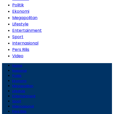
Politik
Ekonomi
Megapolitan
Lifestyle
Entertainment
Sport
Internasional
Pers Rilis
Video
Home
Nasional
Politik
Ekonomi
Megapolitan
Lifestyle
Entertainment
Sport
Internasional
Pers Rilis