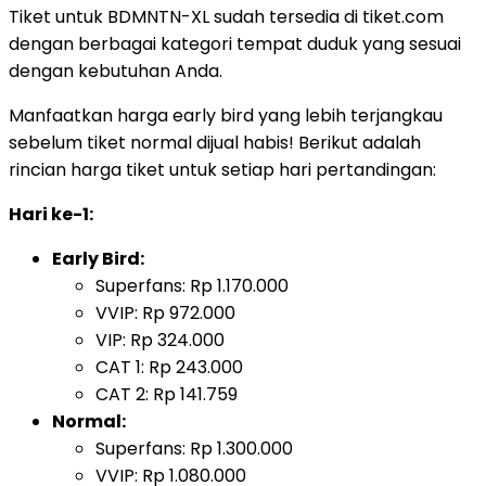
Tiket untuk BDMNTN-XL sudah tersedia di tiket.com
dengan berbagai kategori tempat duduk yang sesuai
dengan kebutuhan Anda.
Manfaatkan harga early bird yang lebih terjangkau
sebelum tiket normal dijual habis! Berikut adalah
rincian harga tiket untuk setiap hari pertandingan:
Hari ke-1:
Early Bird:
Superfans: Rp 1.170.000
VVIP: Rp 972.000
VIP: Rp 324.000
CAT 1: Rp 243.000
CAT 2: Rp 141.759
Normal:
Superfans: Rp 1.300.000
VVIP: Rp 1.080.000