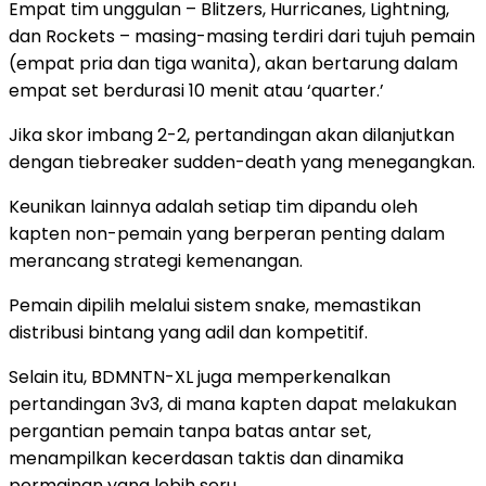
Empat tim unggulan – Blitzers, Hurricanes, Lightning,
dan Rockets – masing-masing terdiri dari tujuh pemain
(empat pria dan tiga wanita), akan bertarung dalam
empat set berdurasi 10 menit atau ‘quarter.’
Jika skor imbang 2-2, pertandingan akan dilanjutkan
dengan tiebreaker sudden-death yang menegangkan.
Keunikan lainnya adalah setiap tim dipandu oleh
kapten non-pemain yang berperan penting dalam
merancang strategi kemenangan.
Pemain dipilih melalui sistem snake, memastikan
distribusi bintang yang adil dan kompetitif.
Selain itu, BDMNTN-XL juga memperkenalkan
pertandingan 3v3, di mana kapten dapat melakukan
pergantian pemain tanpa batas antar set,
menampilkan kecerdasan taktis dan dinamika
permainan yang lebih seru.