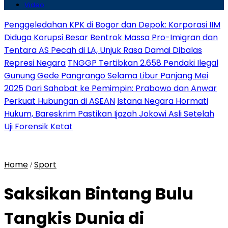
Video
Penggeledahan KPK di Bogor dan Depok: Korporasi IIM
Diduga Korupsi Besar
Bentrok Massa Pro-Imigran dan
Tentara AS Pecah di LA, Unjuk Rasa Damai Dibalas
Represi Negara
TNGGP Tertibkan 2.658 Pendaki Ilegal
Gunung Gede Pangrango Selama Libur Panjang Mei
2025
Dari Sahabat ke Pemimpin: Prabowo dan Anwar
Perkuat Hubungan di ASEAN
Istana Negara Hormati
Hukum, Bareskrim Pastikan Ijazah Jokowi Asli Setelah
Uji Forensik Ketat
Home
Sport
/
Saksikan Bintang Bulu
Tangkis Dunia di