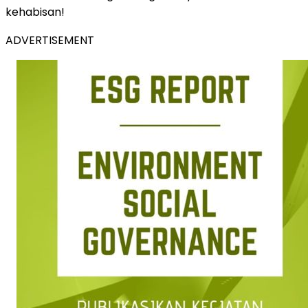
kehabisan!
ADVERTISEMENT