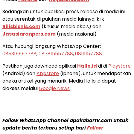
Sedangkan untuk publikasi press release di media ini
atau serentak di puluhan media lainnya, klik
Rilisbisnis.com
(khusus media ekbis) dan
Jasasiaranpers.com
(media nasional)
Atau hubungi langsung WhatsApp Center:
085315557788
,
087815557788
,
08111157788
.
Pastikan juga download aplikasi
Hallo.id
di di
Playstore
(Android) dan
Appstore
(iphone), untuk mendapatkan
aneka artikel yang menarik. Media Hallo.id dapat
diakses melalui
Google News
.
Follow WhatsApp Channel apakabartv.com untuk
update berita terbaru setiap hari
Follow