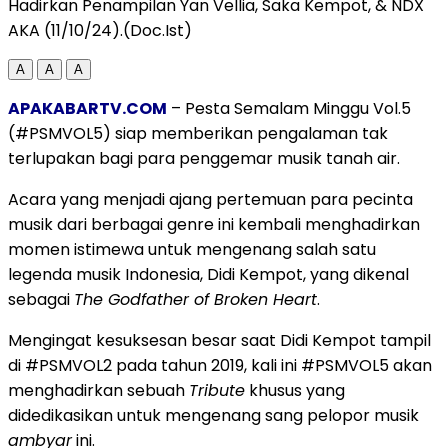
Hadirkan Penampilan Yan Vellia, Saka Kempot, & NDX
AKA (11/10/24).(Doc.Ist)
A
A
A
APAKABARTV.COM
– Pesta Semalam Minggu Vol.5
(#PSMVOL5) siap memberikan pengalaman tak
terlupakan bagi para penggemar musik tanah air.
Acara yang menjadi ajang pertemuan para pecinta
musik dari berbagai genre ini kembali menghadirkan
momen istimewa untuk mengenang salah satu
legenda musik Indonesia, Didi Kempot, yang dikenal
sebagai
The Godfather of Broken Heart
.
Mengingat kesuksesan besar saat Didi Kempot tampil
di #PSMVOL2 pada tahun 2019, kali ini #PSMVOL5 akan
menghadirkan sebuah
Tribute
khusus yang
didedikasikan untuk mengenang sang pelopor musik
ambyar
ini.