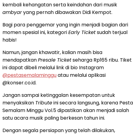
kembali kehangatan serta keindahan dari musik
ambyar
yang pernah dibawakan Didi Kempot.
Bagi para penggemar yang ingin menjadi bagian dari
momen spesial ini, kategori
Early Ticket
sudah terjual
habis!
Namun, jangan khawatir, kalian masih bisa
mendapatkan
Presale Ticket
seharga Rp165 ribu. Tiket
ini dapat dibeli melalui link di bio Instagram
@pestasemalaminggu
atau melalui aplikasi
@konser.co.id.
Jangan sampai ketinggalan kesempatan untuk
menyaksikan
Tribute
ini secara langsung, karena Pesta
Semalam Minggu Vol.5 dipastikan akan menjadi salah
satu acara musik paling berkesan tahun ini.
Dengan segala persiapan yang telah dilakukan,