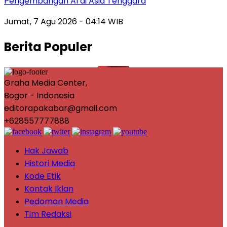
Pengembangan AI di Asia Tenggara
Jumat, 7 Agu 2026 - 04:14 WIB
Berita Populer
Graha Media Center,
Bogor - Indonesia
editorapakabar@gmail.com
+628557777888
Hak Jawab
Histori Media
Kode Etik
Kontak Iklan
Pedoman Media
Tim Redaksi