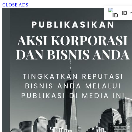
CLOSE ADS
ID