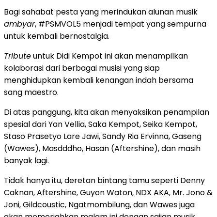
Bagi sahabat pesta yang merindukan alunan musik
ambyar
, #PSMVOL5 menjadi tempat yang sempurna
untuk kembali bernostalgia.
Tribute
untuk Didi Kempot ini akan menampilkan
kolaborasi dari berbagai musisi yang siap
menghidupkan kembali kenangan indah bersama
sang maestro.
Di atas panggung, kita akan menyaksikan penampilan
spesial dari Yan Vellia, Saka Kempot, Seika Kempot,
Staso Prasetyo Lare Jawi, Sandy Ria Ervinna, Gaseng
(Wawes), Masdddho, Hasan (Aftershine), dan masih
banyak lagi.
Tidak hanya itu, deretan bintang tamu seperti Denny
Caknan, Aftershine, Guyon Waton, NDX AKA, Mr. Jono &
Joni, Gildcoustic, Ngatmombilung, dan Wawes juga
akan memeriahkan malam ini dengan sajian musik