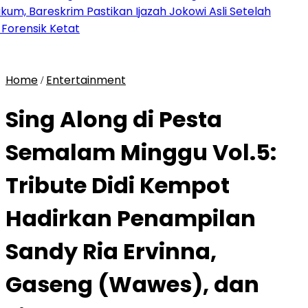
areskrim Pastikan Ijazah Jokowi Asli Setelah
nsik Ketat
Home
Entertainment
/
Sing Along di Pesta
Semalam Minggu Vol.5:
Tribute Didi Kempot
Hadirkan Penampilan
Sandy Ria Ervinna,
Gaseng (Wawes), dan