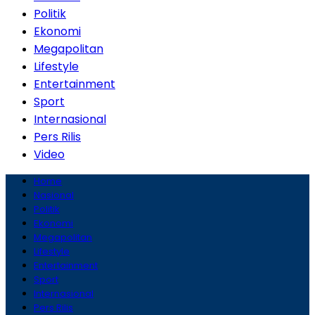
Politik
Ekonomi
Megapolitan
Lifestyle
Entertainment
Sport
Internasional
Pers Rilis
Video
Home
Nasional
Politik
Ekonomi
Megapolitan
Lifestyle
Entertainment
Sport
Internasional
Pers Rilis