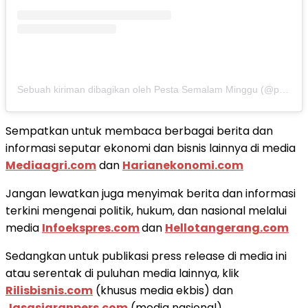
Sebuah kiriman dibagikan oleh Pesta Semalam Minggu (@pestasemalaminggu)
Sempatkan untuk membaca berbagai berita dan
informasi seputar ekonomi dan bisnis lainnya di media
Mediaagri.com
dan
Harianekonomi.com
Jangan lewatkan juga menyimak berita dan informasi
terkini mengenai politik, hukum, dan nasional melalui
media
Infoekspres.com
dan
Hellotangerang.com
Sedangkan untuk publikasi press release di media ini
atau serentak di puluhan media lainnya, klik
Rilisbisnis.com
(khusus media ekbis) dan
Jasasiaranpers.com
(media nasional)