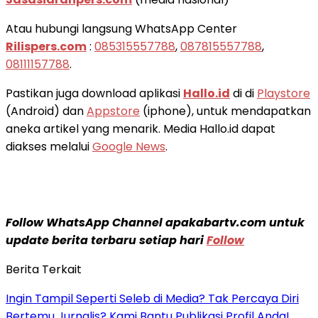
Atau hubungi langsung WhatsApp Center
Rilispers.com
:
085315557788
,
087815557788
,
08111157788
.
Pastikan juga download aplikasi
Hallo.id
di di
Playstore
(Android) dan
Appstore
(iphone), untuk mendapatkan
aneka artikel yang menarik. Media Hallo.id dapat
diakses melalui
Google News
.
Follow WhatsApp Channel apakabartv.com untuk
update berita terbaru setiap hari
Follow
Berita Terkait
Ingin Tampil Seperti Seleb di Media? Tak Percaya Diri
Bertemu Jurnalis? Kami Bantu Publikasi Profil Anda!