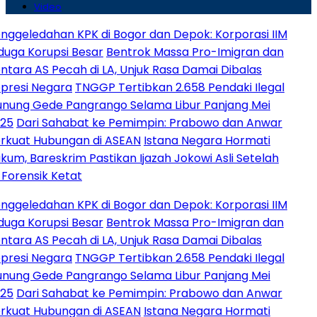
Video
edahan KPK di Bogor dan Depok: Korporasi IIM
Korupsi Besar
Bentrok Massa Pro-Imigran dan
AS Pecah di LA, Unjuk Rasa Damai Dibalas
 Negara
TNGGP Tertibkan 2.658 Pendaki Ilegal
Gede Pangrango Selama Libur Panjang Mei
ri Sahabat ke Pemimpin: Prabowo dan Anwar
 Hubungan di ASEAN
Istana Negara Hormati
areskrim Pastikan Ijazah Jokowi Asli Setelah
nsik Ketat
edahan KPK di Bogor dan Depok: Korporasi IIM
Korupsi Besar
Bentrok Massa Pro-Imigran dan
AS Pecah di LA, Unjuk Rasa Damai Dibalas
 Negara
TNGGP Tertibkan 2.658 Pendaki Ilegal
Gede Pangrango Selama Libur Panjang Mei
ri Sahabat ke Pemimpin: Prabowo dan Anwar
 Hubungan di ASEAN
Istana Negara Hormati