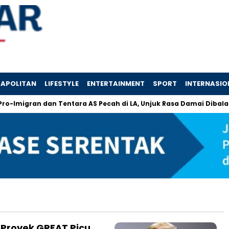
APOLITAN
LIFESTYLE
ENTERTAINMENT
SPORT
INTERNASIO
Imigran dan Tentara AS Pecah di LA, Unjuk Rasa Damai Dibalas R
, Proyek GREAT Picu