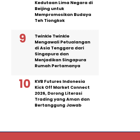
Kedutaan Lima Negara di
Beijing untuk
Mempromosikan Budaya
Teh Tiongkok
Twinkle Twinkle
Mengawali Petualangan
di Asia Tenggara dari
Singapura dan
Menjadikan Singapura
Rumah Pertamanya
KVB Futures Indonesia
Kick Off Market Connect
2026, Dorong Literasi
Trading yang Aman dan
Bertanggung Jawab