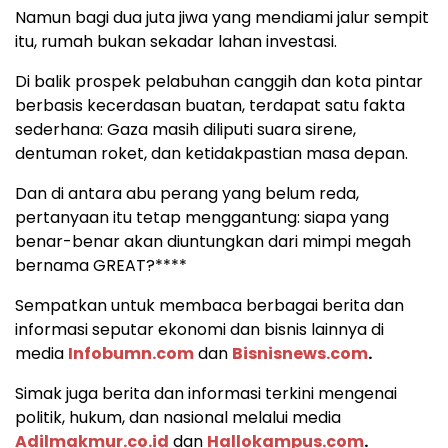
Namun bagi dua juta jiwa yang mendiami jalur sempit
itu, rumah bukan sekadar lahan investasi.
Di balik prospek pelabuhan canggih dan kota pintar
berbasis kecerdasan buatan, terdapat satu fakta
sederhana: Gaza masih diliputi suara sirene,
dentuman roket, dan ketidakpastian masa depan.
Dan di antara abu perang yang belum reda,
pertanyaan itu tetap menggantung: siapa yang
benar-benar akan diuntungkan dari mimpi megah
bernama GREAT?****
Sempatkan untuk membaca berbagai berita dan
informasi seputar ekonomi dan bisnis lainnya di
media
Infobumn.com
dan
Bisnisnews.com
.
Simak juga berita dan informasi terkini mengenai
politik, hukum, dan nasional melalui media
Adilmakmur.co.id
dan
Hallokampus.com
.