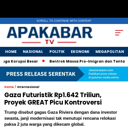
SCROLL TO CONTINUE WITH CONTENT
HOME
NASIONAL
POLITIK
EKONOMI
MEGAPOLITAN
a Korupsi Besar
Bentrok Massa Pro-Imigran dan Tentara AS 
/
Home
Internasional
Gaza Futuristik Rp1.642 Triliun,
Proyek GREAT Picu Kontroversi
Trump disebut gagas Gaza Riviera dengan dana investor
swasta, janji modernisasi tak menutupi rencana relokasi
paksa 2 juta warga yang dikecam global.