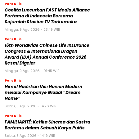
Pers Rilis
Coolita Luncurkan FAST Media Alliance
Pertama di Indonesia Bersama
Sejumlah Stasiun TV Terkemuka
Minggu, 9 Agu 2026 - 23:49 WIB
Pers Rilis
16th Worldwide Chinese Life Insurance
Congress & International Dragon
Award (IDA) Annual Conference 2026
Resmi Digelar
Minggu, 9 Agu 2026 - 01:45 WIB
Pers Rilis
Himel Hadirkan Visi Hunian Modern
melalui Kampanye Global “Dream
Home”
Sabtu, 8 Agu 2026 - 14:26 WIB
Pers Rilis
FAMILIARITÉ: Ketika Sinema dan Sastra
Bertemu dalam Sebuah Karya Puitis
Sabtu, 8 Agu 2026 - 14:19 WIB