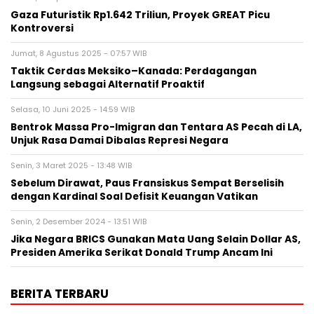
Gaza Futuristik Rp1.642 Triliun, Proyek GREAT Picu
Kontroversi
Jumat, 8 Agustus 2025 - 07:57 WIB
Taktik Cerdas Meksiko–Kanada: Perdagangan
Langsung sebagai Alternatif Proaktif
Selasa, 10 Juni 2025 - 14:59 WIB
Bentrok Massa Pro-Imigran dan Tentara AS Pecah di LA,
Unjuk Rasa Damai Dibalas Represi Negara
Senin, 3 Maret 2025 - 13:48 WIB
Sebelum Dirawat, Paus Fransiskus Sempat Berselisih
dengan Kardinal Soal Defisit Keuangan Vatikan
Senin, 2 Desember 2024 - 13:51 WIB
Jika Negara BRICS Gunakan Mata Uang Selain Dollar AS,
Presiden Amerika Serikat Donald Trump Ancam Ini
BERITA TERBARU