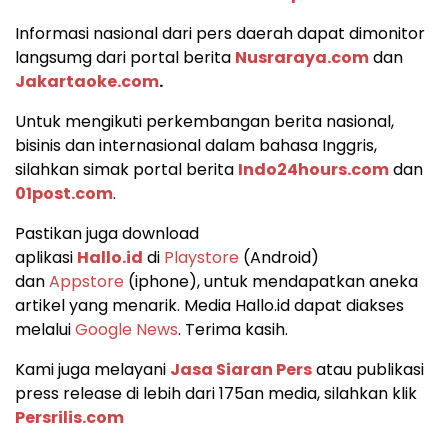
Informasi nasional dari pers daerah dapat dimonitor
langsumg dari portal berita
Nusraraya.com
dan
Jakartaoke.com
.
Untuk mengikuti perkembangan berita nasional,
bisinis dan internasional dalam bahasa Inggris,
silahkan simak portal berita
Indo24hours.com
dan
01post.com
.
Pastikan juga download
aplikasi
Hallo.id
di
Playstore
(Android)
dan
Appstore
(iphone), untuk mendapatkan aneka
artikel yang menarik. Media Hallo.id dapat diakses
melalui
Google News
. Terima kasih.
Kami juga melayani
Jasa Siaran Pers
atau publikasi
press release di lebih dari 175an media, silahkan klik
Persrilis.com