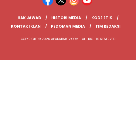
HAK JAWAB
HISTORI MEDIA
KODE ETIK
KONTAK IKLAN
PEDOMAN MEDIA
TIM REDAKSI
COPYRIGHT © 2026 APAKABARTV.COM - ALL RIGHTS RESERVED