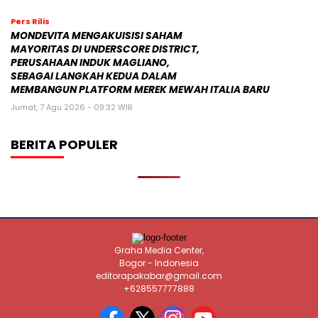
Pers Rilis
MONDEVITA MENGAKUISISI SAHAM
MAYORITAS DI UNDERSCORE DISTRICT,
PERUSAHAAN INDUK MAGLIANO,
SEBAGAI LANGKAH KEDUA DALAM
MEMBANGUN PLATFORM MEREK MEWAH ITALIA BARU
Jumat, 7 Agu 2026 - 09:32 WIB
BERITA POPULER
Graha Media Center,
Bogor - Indonesia
editorapakabar@gmail.com
+628557777888