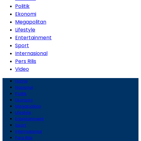
Politik
Ekonomi
Megapolitan
Lifestyle
Entertainment
Sport
Internasional
Pers Rilis
Video
Home
Nasional
Politik
Ekonomi
Megapolitan
Lifestyle
Entertainment
Sport
Internasional
Pers Rilis