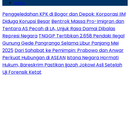
Video
Penggeledahan KPK di Bogor dan Depok: Korporasi IIM
Diduga Korupsi Besar
Bentrok Massa Pro-Imigran dan
Tentara AS Pecah di LA, Unjuk Rasa Damai Dibalas
Represi Negara
TNGGP Tertibkan 2.658 Pendaki Ilegal
Gunung Gede Pangrango Selama Libur Panjang Mei
2025
Dari Sahabat ke Pemimpin: Prabowo dan Anwar
Perkuat Hubungan di ASEAN
Istana Negara Hormati
Hukum, Bareskrim Pastikan Ijazah Jokowi Asli Setelah
Uji Forensik Ketat